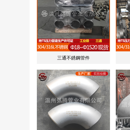
三通不銹鋼管件