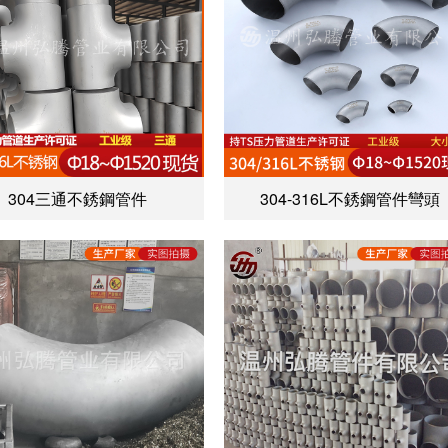
304三通不銹鋼管件
304-316L不銹鋼管件彎頭