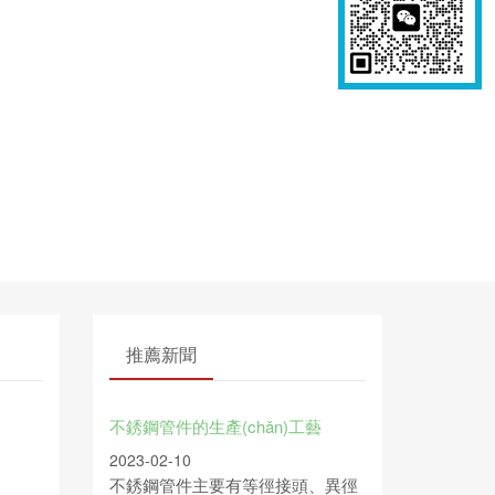
推薦新聞
不銹鋼管件的生產(chǎn)工藝
2023-02-10
不銹鋼管件主要有等徑接頭、異徑